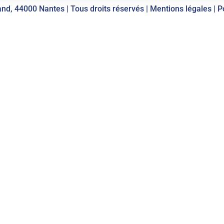
nd, 44000 Nantes | Tous droits réservés |
Mentions légales
|
P